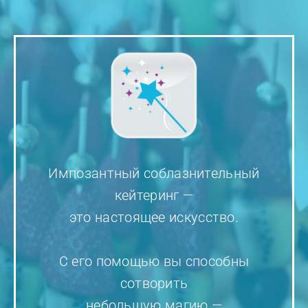
Импозантный соблазнительный
кейтеринг —
это настоящее искусство.
С его помощью вы способны
сотворить
небольшую магию —