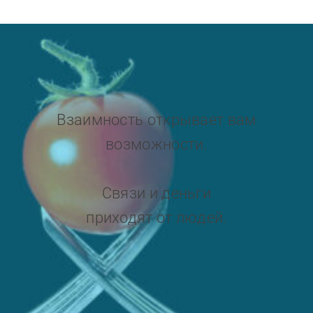
Взаимность открывает вам
возможности.
Связи и деньги
приходят от людей.