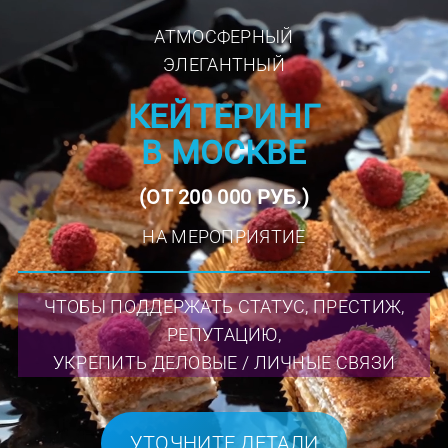
АТМОСФЕРНЫЙ
ЭЛЕГАНТНЫЙ
КЕЙТЕРИНГ
В МОСКВЕ
(ОТ 200 000 РУБ.)
НА МЕРОПРИЯТИЕ
ЧТОБЫ ПОДДЕРЖАТЬ СТАТУС, ПРЕСТИЖ,
РЕПУТАЦИЮ,
УКРЕПИТЬ ДЕЛОВЫЕ / ЛИЧНЫЕ СВЯЗИ
УТОЧНИТЕ ДЕТАЛИ