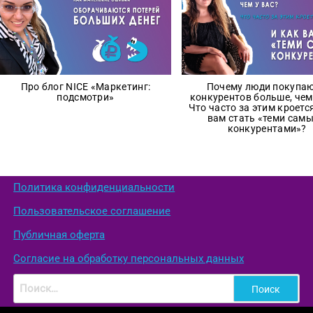
Про блог NICE «Маркетинг:
Почему люди покупаю
подсмотри»
конкурентов больше, чем
Что часто за этим кроется
вам стать «теми сам
конкурентами»?
Политика конфиденциальности
Пользовательское соглашение
Публичная оферта
Согласие на обработку персональных данных
Найти: